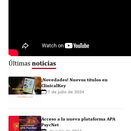
noticias
Últimas
¡Novedades! Nuevos títulos en
ClinicalKey
17 de julio de 2024
Acceso a la nueva plataforma APA
PsycNet