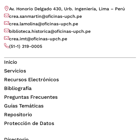
Av. Honorio Delgado 430, Urb. Ingeniería, Lima – Perú
crea.sanmartin@oficinas-upch.pe
crea.lamolina@oficinas-upch.pe
biblioteca.historica@oficinas-upch.pe
crea.imt@oficinas-upch.pe
(51-1) 319-0005
Inicio
Servicios
Recursos Electrónicos
Bibliografía
Preguntas Frecuentes
Guías Temáticas
Repositorio
Protección de Datos
Directorio