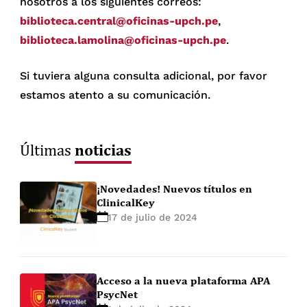
nosotros a los siguientes correos:
biblioteca.central@oficinas-upch.pe
,
biblioteca.lamolina@oficinas-upch.pe
.
Si tuviera alguna consulta adicional, por favor
estamos atento a su comunicación.
noticias
Últimas
¡Novedades! Nuevos títulos en
ClinicalKey
17 de julio de 2024
Acceso a la nueva plataforma APA
PsycNet