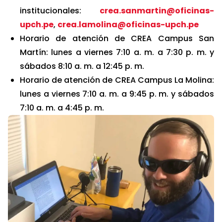
institucionales:
crea.sanmartin@oficinas-
upch.pe
,
crea.lamolina@oficinas-upch.pe
Horario de atención de CREA Campus San
Martín: lunes a viernes 7:10 a. m. a 7:30 p. m. y
sábados 8:10 a. m. a 12:45 p. m.
Horario de atención de CREA Campus La Molina:
lunes a viernes 7:10 a. m. a 9:45 p. m. y sábados
7:10 a. m. a 4:45 p. m.