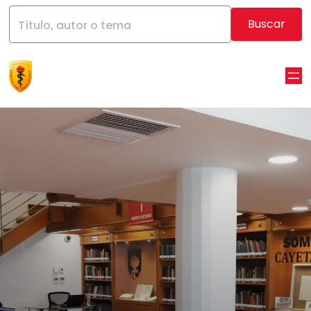
Buscar
Título, autor o tema