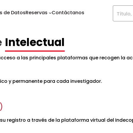
s de Datos
Reservas
Contáctanos
Título
e
Intelectual
acceso a las principales plataformas que recogen la act
único y permanente para cada investigador.
)
 su registro a través de la plataforma virtual del Indecop