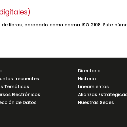
digitales)
 de libros, aprobado como norma ISO 2108. Este número 
o
Directorio
untas frecuentes
Historia
as Temáticas
Lineamientos
rsos Electrónicos
Alianzas Estratégica
ección de Datos
Nuestras Sedes