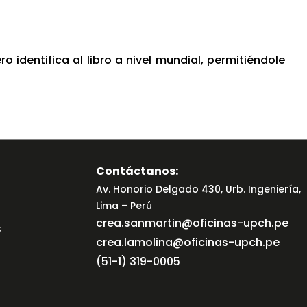
identifica al libro a nivel mundial, permitiéndole
Contáctanos:
Av. Honorio Delgado 430, Urb. Ingeniería,
Lima – Perú
crea.sanmartin@oficinas-upch.pe
s
crea.lamolina@oficinas-upch.pe
(51-1) 319-0005