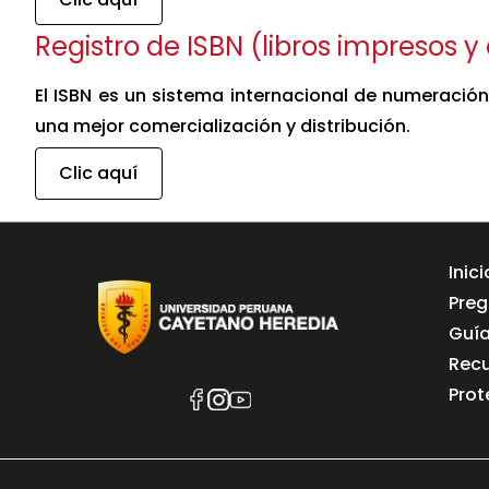
Registro de ISBN (libros impresos y 
El ISBN es un sistema internacional de numeración
una mejor comercialización y distribución.
Clic aquí
Inici
Preg
Guí
Recu
Prot