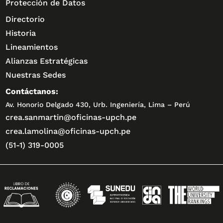
Protección de Datos
Directorio
Historia
Lineamientos
Alianzas Estratégicas
Nuestras Sedes
Contáctanos:
Av. Honorio Delgado 430, Urb. Ingeniería, Lima – Perú
crea.sanmartin@oficinas-upch.pe
crea.lamolina@oficinas-upch.pe
(51-1) 319-0005