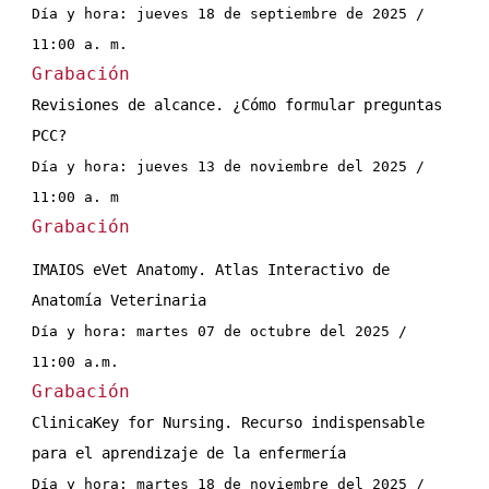
Día y hora: jueves 18 de septiembre de 2025 / 
11:00 a. m.
Grabación
Revisiones de alcance. ¿Cómo formular preguntas 
PCC?
Día y hora: jueves 13 de noviembre del 2025 / 
11:00 a. m
Grabación
IMAIOS eVet Anatomy. Atlas Interactivo de 
Anatomía Veterinaria
Día y hora: martes 07 de octubre del 2025 / 
11:00 a.m.
Grabación
ClinicaKey for Nursing. Recurso indispensable 
para el aprendizaje de la enfermería
Día y hora: martes 18 de noviembre del 2025 / 