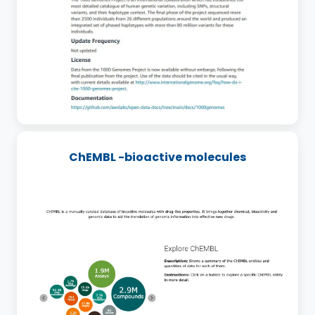
ChEMBL -bioactive molecules