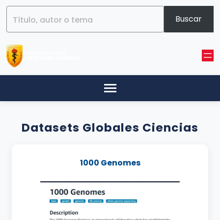
Buscar
Título, autor o tema
Datasets Globales Ciencias
1000 Genomes