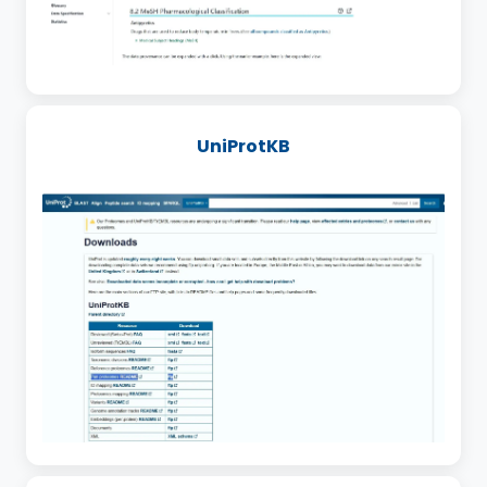
UniProtKB