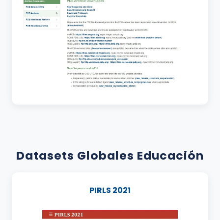
Datasets Globales Educación
PIRLS 2021