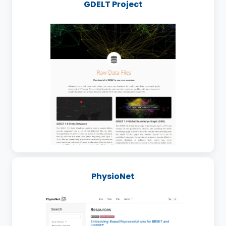
GDELT Project
PhysioNet