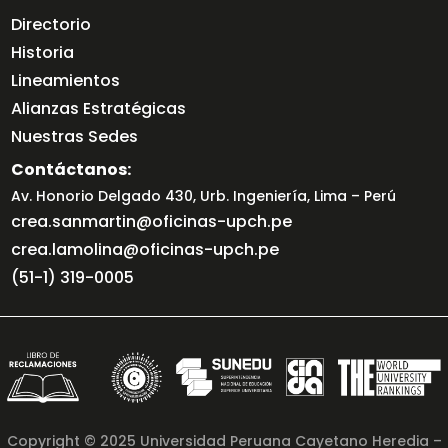
Directorio
Historia
Lineamientos
Alianzas Estratégicas
Nuestras Sedes
Contáctanos:
Av. Honorio Delgado 430, Urb. Ingeniería, Lima – Perú
crea.sanmartin@oficinas-upch.pe
crea.lamolina@oficinas-upch.pe
(51-1) 319-0005
Copyright © 2025 Universidad Peruana Cayetano Heredia –