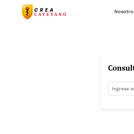
Nosotro
Consult