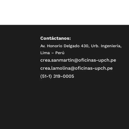
Contáctanos:
Av. Honorio Delgado 430, Urb. Ingeniería,
Lima – Perú
crea.sanmartin@oficinas-upch.pe
crea.lamolina@oficinas-upch.pe
(51-1) 319-0005