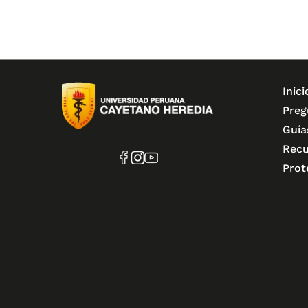
Inici
Preg
Guía
Recu
Prot